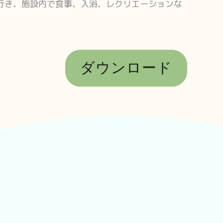
行き、施設内で食事、入浴、レクリエーションな
ダウンロード