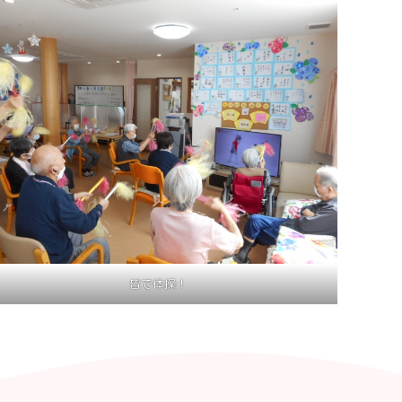
皆で体操！